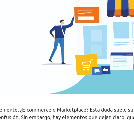
nveniente, ¿E-commerce o Marketplace? Esta duda suele su
confusión. Sin embargo, hay elementos que dejan claro, qu