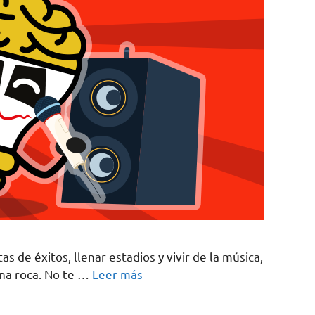
s de éxitos, llenar estadios y vivir de la música,
una roca. No te …
Leer más