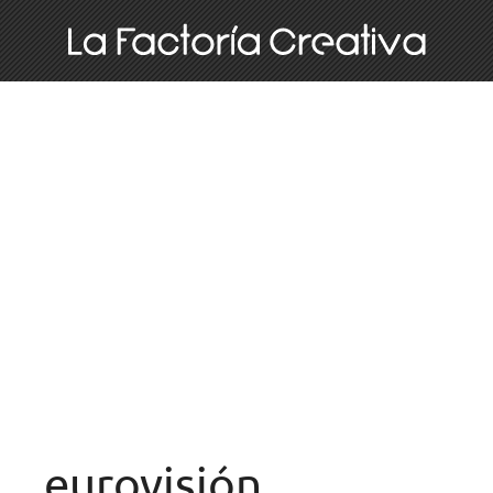
eurovisión