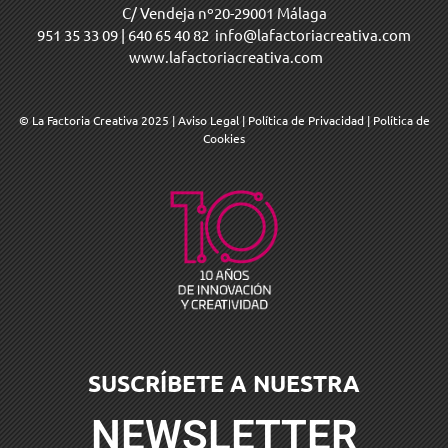
C/ Vendeja nº20-29001 Málaga
951 35 33 09
|
640 65 40 82
info@lafactoriacreativa.com
www.lafactoriacreativa.com
© La Factoria Creativa 2025
|
Aviso Legal
|
Política de Privacidad
|
Política de
Cookies
SUSCRÍBETE A NUESTRA
NEWSLETTER