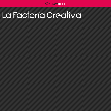
SHOW
REEL