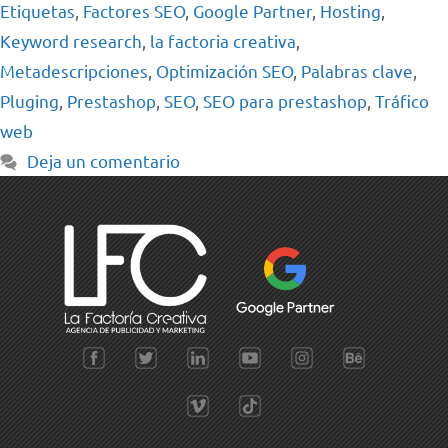
Etiquetas
,
Factores SEO
,
Google Partner
,
Hosting
,
Keyword research
,
la factoria creativa
,
Metadescripciones
,
Optimización SEO
,
Palabras clave
,
Pluging
,
Prestashop
,
SEO
,
SEO para prestashop
,
Tráfico
web
Deja un comentario