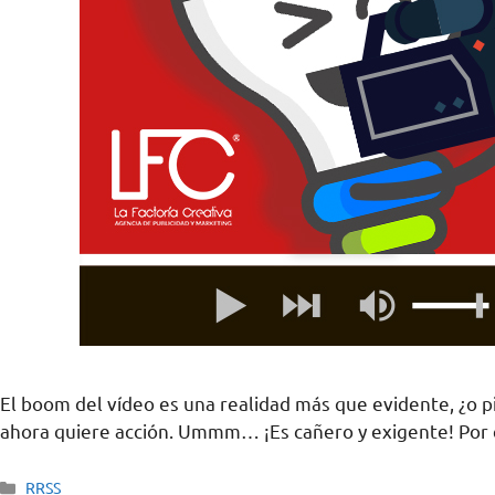
El boom del vídeo es una realidad más que evidente, ¿o pi
ahora quiere acción. Ummm… ¡Es cañero y exigente! Por e
RRSS