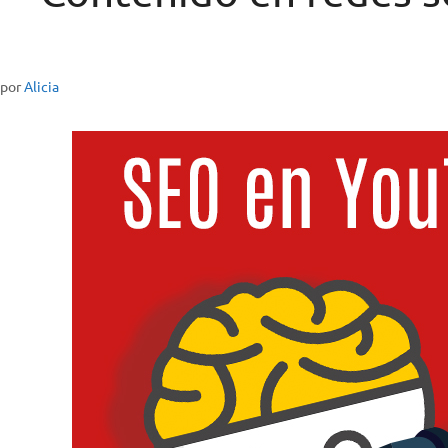
por
Alicia