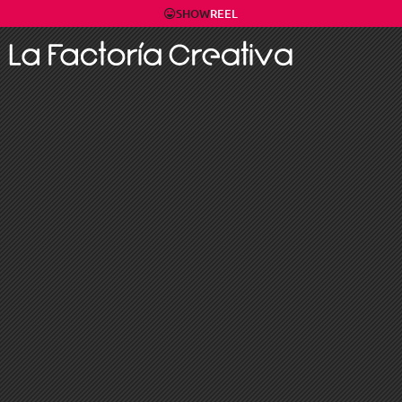
SHOW
REEL