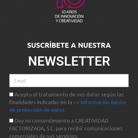
SUSCRÍBETE A NUESTRA
NEWSLETTER
Acepto el tratamiento de mis datos según las
finalidades indicadas en la >>
Información básica
de protección de datos
Doy mi consentimiento a CREATIVIDAD
FACTORIZADA, S.L. para recibir comunicaciones
comerciales de sus servicios.