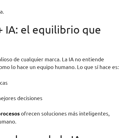
a.
IA: el equilibrio que
alioso de cualquier marca. La IA no entiende
como lo hace un equipo humano. Lo que sí hace es:
icas
ejores decisiones
ofrecen soluciones más inteligentes,
procesos
humano.