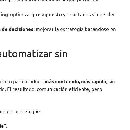
: optimizar presupuesto y resultados sin perder
ting
: mejorar la estrategia basándose en
a de decisiones
automatizar sin
 solo para producir
, sin
más contenido, más rápido
ida. El resultado: comunicación eficiente, pero
que entienden que:
.
ia”