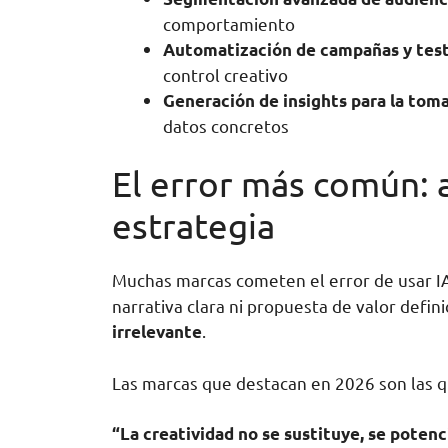
comportamiento
Automatización de campañas y tes
control creativo
Generación de insights para la tom
datos concretos
El error más común: 
estrategia
Muchas marcas cometen el error de usar IA
narrativa clara ni propuesta de valor defin
.
irrelevante
Las marcas que destacan en 2026 son las 
“La creatividad no se sustituye, se potenc