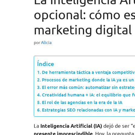
opcional: cómo e
marketing digital
por
Alicia
Índice
De herramienta táctica a ventaja competitiv
Procesos de marketing donde la IA ya es un
El error más común: automatizar sin estrate
Creatividad humana + IA: el equilibrio que 
El rol de las agencias en la era de la IA
Estrategias SEO relacionadas con IA y marke
La
dejó de ser “
Inteligencia Artificial (IA)
. Hoy, la pregunta 
presente imprescindible