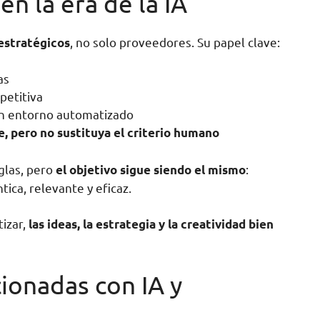
en la era de la IA
, no solo proveedores. Su papel clave:
estratégicos
as
petitiva
n entorno automatizado
, pero no sustituya el criterio humano
eglas, pero
:
el objetivo sigue siendo el mismo
ica, relevante y eficaz.
izar,
las ideas, la estrategia y la creatividad bien
ionadas con IA y