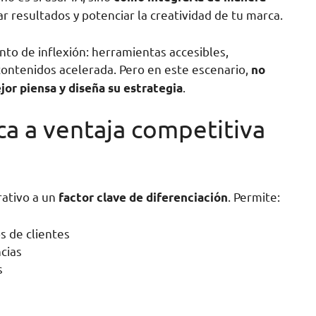
r resultados y potenciar la creatividad de tu marca.
nto de inflexión: herramientas accesibles,
ontenidos acelerada. Pero en este escenario,
no
.
or piensa y diseña su estrategia
ca a ventaja competitiva
rativo a un
. Permite:
factor clave de diferenciación
s de clientes
cias
s