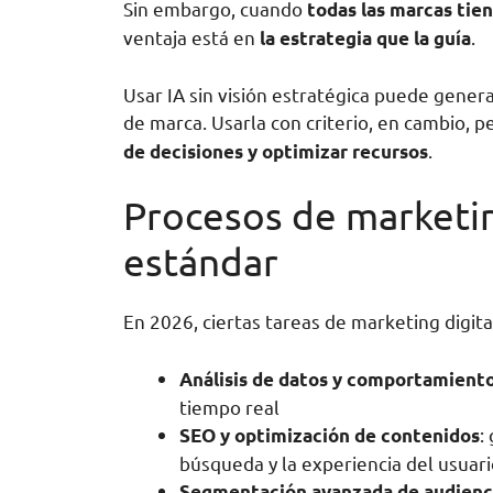
Sin embargo, cuando
todas las marcas tie
ventaja está en
.
la estrategia que la guía
Usar IA sin visión estratégica puede gener
de marca. Usarla con criterio, en cambio, 
.
de decisiones y optimizar recursos
Procesos de marketin
estándar
En 2026, ciertas tareas de marketing digit
Análisis de datos y comportamiento
tiempo real
:
SEO y optimización de contenidos
búsqueda y la experiencia del usuar
Segmentación avanzada de audienc