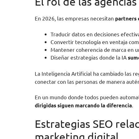
El rol de las agencias 
En 2026, las empresas necesitan
partners 
Traducir datos en decisiones efectiv
Convertir tecnología en ventaja com
Mantener coherencia de marca en u
Diseñar estrategias donde la IA
sume
La Inteligencia Artificial ha cambiado las r
conectar con las personas de manera autént
En un mundo donde todos pueden automat
.
dirigidas siguen marcando la diferencia
Estrategias SEO relac
marketing digital