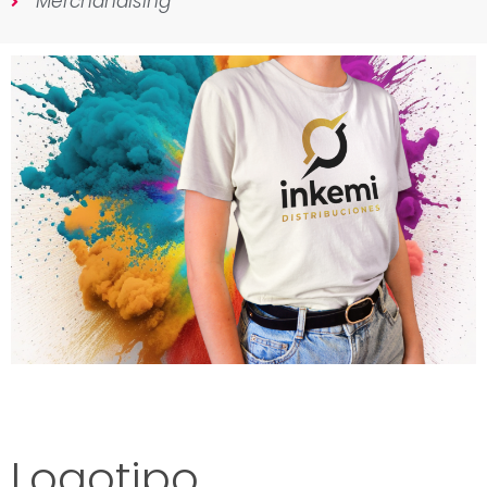
Merchandising
Logotipo